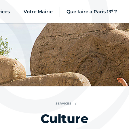
e
ices
Votre Mairie
Que faire à Paris 13
?
SERVICES
Culture