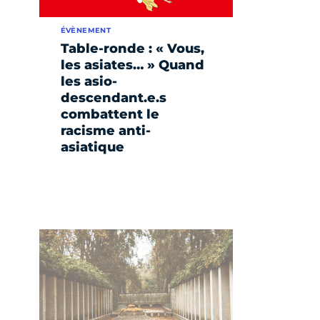
ÉVÈNEMENT
Table-ronde : « Vous,
les asiates… » Quand
les asio-
descendant.e.s
combattent le
racisme anti-
asiatique