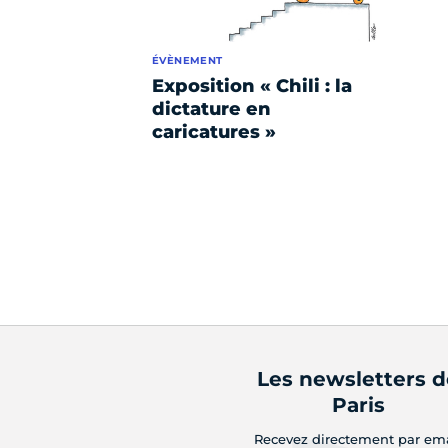
ÉVÈNEMENT
Exposition « Chili : la
dictature en
caricatures »
Les newsletters 
Paris
Recevez directement par em