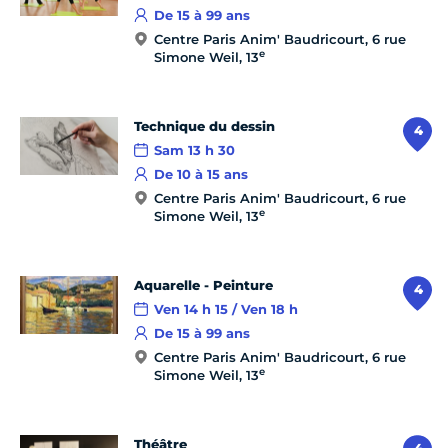
De 15 à 99 ans
Centre Paris Anim' Baudricourt, 6 rue
e
Simone Weil, 13
Technique du dessin
4
Sam 13 h 30
De 10 à 15 ans
Centre Paris Anim' Baudricourt, 6 rue
e
Simone Weil, 13
Aquarelle - Peinture
4
Ven 14 h 15 / Ven 18 h
De 15 à 99 ans
Centre Paris Anim' Baudricourt, 6 rue
e
Simone Weil, 13
Théâtre