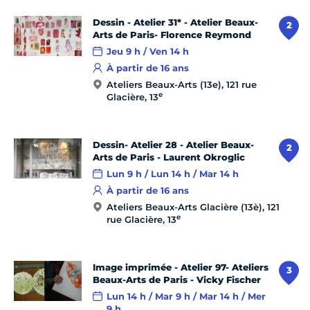
Dessin - Atelier 31* - Atelier Beaux-
2
Arts de Paris- Florence Reymond
Jeu 9 h / Ven 14 h
À partir de 16 ans
Ateliers Beaux-Arts (13e), 121 rue
e
Glacière, 13
Dessin- Atelier 28 - Atelier Beaux-
2
Arts de Paris - Laurent Okroglic
Lun 9 h / Lun 14 h / Mar 14 h
À partir de 16 ans
Ateliers Beaux-Arts Glacière (13è), 121
e
rue Glacière, 13
Image imprimée - Atelier 97- Ateliers
3
Beaux-Arts de Paris - Vicky Fischer
Lun 14 h / Mar 9 h / Mar 14 h / Mer
9 h