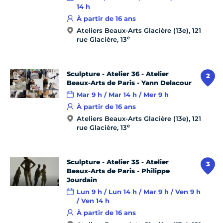
14 h
À partir de 16 ans
Ateliers Beaux-Arts Glacière (13e), 121
e
rue Glacière, 13
Sculpture - Atelier 36 - Atelier
2
Beaux-Arts de Paris - Yann Delacour
Mar 9 h / Mar 14 h / Mer 9 h
À partir de 16 ans
Ateliers Beaux-Arts Glacière (13e), 121
e
rue Glacière, 13
Sculpture - Atelier 35 - Atelier
3
Beaux-Arts de Paris - Philippe
Jourdain
Lun 9 h / Lun 14 h / Mar 9 h / Ven 9 h
/ Ven 14 h
À partir de 16 ans