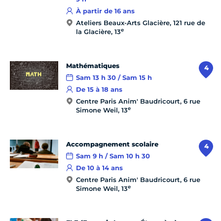
À partir de 16 ans
Ateliers Beaux-Arts Glacière, 121 rue de
e
la Glacière, 13
Mathématiques
4
Sam 13 h 30 / Sam 15 h
De 15 à 18 ans
Centre Paris Anim' Baudricourt, 6 rue
e
Simone Weil, 13
Accompagnement scolaire
4
Sam 9 h / Sam 10 h 30
De 10 à 14 ans
Centre Paris Anim' Baudricourt, 6 rue
e
Simone Weil, 13