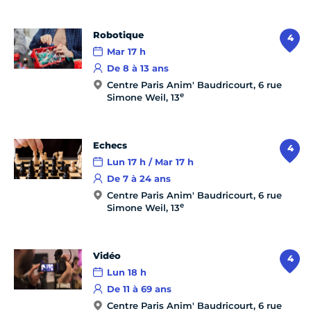
Robotique
4
Mar 17 h
De 8 à 13 ans
Centre Paris Anim' Baudricourt, 6 rue
e
Simone Weil, 13
Echecs
4
Lun 17 h / Mar 17 h
De 7 à 24 ans
Centre Paris Anim' Baudricourt, 6 rue
e
Simone Weil, 13
Vidéo
4
Lun 18 h
De 11 à 69 ans
Centre Paris Anim' Baudricourt, 6 rue