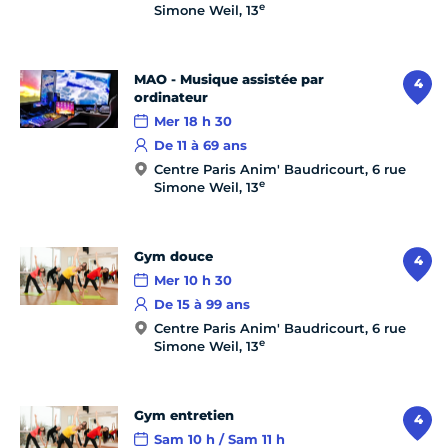
e
Simone Weil, 13
MAO - Musique assistée par
4
ordinateur
Mer 18 h 30
De 11 à 69 ans
Centre Paris Anim' Baudricourt, 6 rue
e
Simone Weil, 13
Gym douce
4
Mer 10 h 30
De 15 à 99 ans
Centre Paris Anim' Baudricourt, 6 rue
e
Simone Weil, 13
Gym entretien
4
Sam 10 h / Sam 11 h