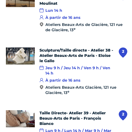
Moulinat
Lun 14 h
À partir de 16 ans
Ateliers Beaux-Arts de Glacière, 121 rue
e
de Glacière, 13
Sculpture/Taille directe - Atelier 38 -
2
Atelier Beaux-Arts de Paris - Eloïse
le Gallo
Jeu 9 h / Jeu 14 h / Ven 9 h / Ven
14 h
À partir de 16 ans
Ateliers Beaux-Arts Glacière, 121 rue
e
Glacière, 13
Taille Directe- Atelier 39 - Atelier
2
Beaux-Arts de Paris - François
Bianco
Lun 9 h / Lun 14 h / Mar 9 h / Mar