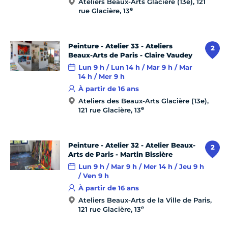
Ateliers Beaux-Arts Glacière (13e), 121
e
rue Glacière, 13
Peinture - Atelier 33 - Ateliers
2
Beaux-Arts de Paris - Claire Vaudey
Lun 9 h / Lun 14 h / Mar 9 h / Mar
14 h / Mer 9 h
À partir de 16 ans
Ateliers des Beaux-Arts Glacière (13e),
e
121 rue Glacière, 13
Peinture - Atelier 32 - Atelier Beaux-
2
Arts de Paris - Martin Bissière
Lun 9 h / Mar 9 h / Mer 14 h / Jeu 9 h
/ Ven 9 h
À partir de 16 ans
Ateliers Beaux-Arts de la Ville de Paris,
e
121 rue Glacière, 13