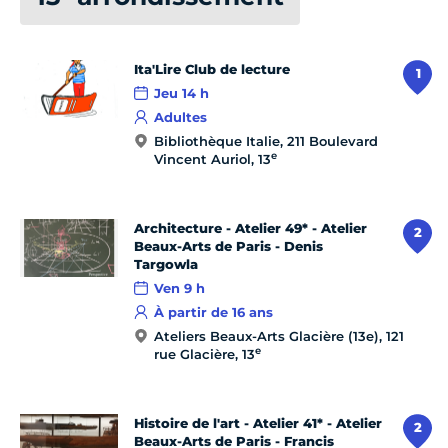
Ita'Lire Club de lecture
1
Jeu 14 h
Adultes
Bibliothèque Italie, 211 Boulevard
e
Vincent Auriol, 13
Architecture - Atelier 49* - Atelier
2
Beaux-Arts de Paris - Denis
Targowla
Ven 9 h
À partir de 16 ans
Ateliers Beaux-Arts Glacière (13e), 121
e
rue Glacière, 13
Histoire de l'art - Atelier 41* - Atelier
2
Beaux-Arts de Paris - Francis