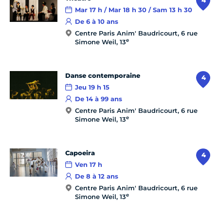
4
Mar 17 h / Mar 18 h 30 / Sam 13 h 30
De 6 à 10 ans
Centre Paris Anim' Baudricourt, 6 rue
e
Simone Weil, 13
Danse contemporaine
4
Jeu 19 h 15
De 14 à 99 ans
Centre Paris Anim' Baudricourt, 6 rue
e
Simone Weil, 13
Capoeira
4
Ven 17 h
De 8 à 12 ans
Centre Paris Anim' Baudricourt, 6 rue
e
Simone Weil, 13