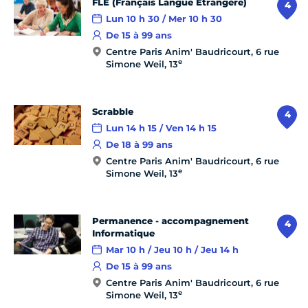
FLE (Français Langue Étrangère)
4
Lun 10 h 30 / Mer 10 h 30
De 15 à 99 ans
Centre Paris Anim' Baudricourt, 6 rue
e
Simone Weil, 13
Scrabble
4
Lun 14 h 15 / Ven 14 h 15
De 18 à 99 ans
Centre Paris Anim' Baudricourt, 6 rue
e
Simone Weil, 13
Permanence - accompagnement
4
Informatique
Mar 10 h / Jeu 10 h / Jeu 14 h
De 15 à 99 ans
Centre Paris Anim' Baudricourt, 6 rue
e
Simone Weil, 13