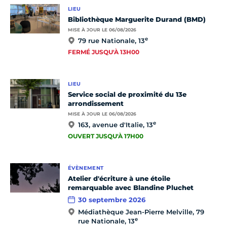
LIEU
Bibliothèque Marguerite Durand (BMD)
MISE À JOUR LE 06/08/2026
e
79 rue Nationale, 13
FERMÉ JUSQU'À 13H00
LIEU
Service social de proximité du 13e
arrondissement
MISE À JOUR LE 06/08/2026
e
163, avenue d'Italie, 13
OUVERT JUSQU'À 17H00
ÉVÈNEMENT
Atelier d'écriture à une étoile
remarquable avec Blandine Pluchet
30 septembre 2026
Médiathèque Jean-Pierre Melville, 79
e
rue Nationale, 13