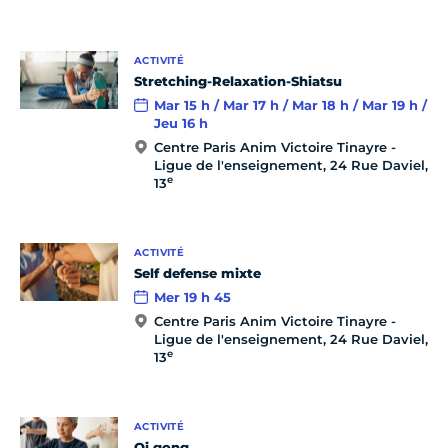
ACTIVITÉ
Stretching-Relaxation-Shiatsu
Mar 15 h / Mar 17 h / Mar 18 h / Mar 19 h /
Jeu 16 h
Centre Paris Anim Victoire Tinayre -
Ligue de l'enseignement, 24 Rue Daviel,
e
13
ACTIVITÉ
Self defense mixte
Mer 19 h 45
Centre Paris Anim Victoire Tinayre -
Ligue de l'enseignement, 24 Rue Daviel,
e
13
ACTIVITÉ
Qi gong