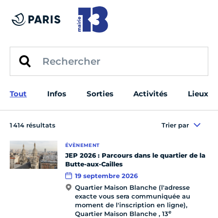
Tout
Infos
Sorties
Activités
Lieux
1 414 résultats
Trier par
ÉVÈNEMENT
JEP 2026 : Parcours dans le quartier de la
Butte-aux-Cailles
19 septembre 2026
Quartier Maison Blanche (l'adresse
exacte vous sera communiquée au
moment de l'inscription en ligne),
e
Quartier Maison Blanche , 13