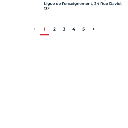
Ligue de l'enseignement, 24 Rue Daviel,
e
13
1
2
3
4
5