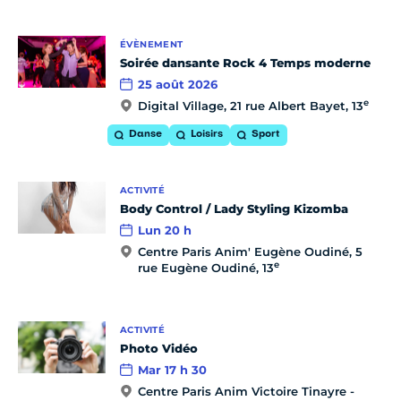
ÉVÈNEMENT
Soirée dansante Rock 4 Temps moderne
25 août 2026
e
Digital Village, 21 rue Albert Bayet, 13
Danse
Loisirs
Sport
ACTIVITÉ
Body Control / Lady Styling Kizomba
Lun 20 h
Centre Paris Anim' Eugène Oudiné, 5
e
rue Eugène Oudiné, 13
ACTIVITÉ
Photo Vidéo
Mar 17 h 30
Centre Paris Anim Victoire Tinayre -