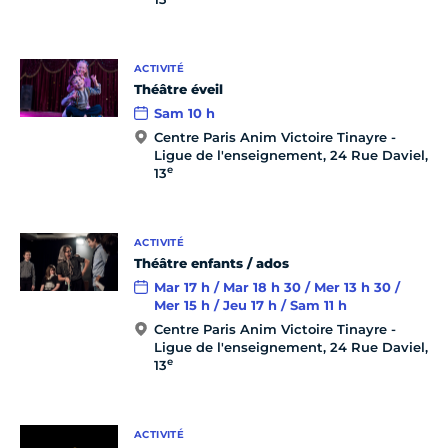
ACTIVITÉ
Théâtre éveil
Sam 10 h
Centre Paris Anim Victoire Tinayre -
Ligue de l'enseignement, 24 Rue Daviel,
e
13
ACTIVITÉ
Théâtre enfants / ados
Mar 17 h / Mar 18 h 30 / Mer 13 h 30 /
Mer 15 h / Jeu 17 h / Sam 11 h
Centre Paris Anim Victoire Tinayre -
Ligue de l'enseignement, 24 Rue Daviel,
e
13
ACTIVITÉ