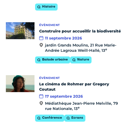
Histoire
ÉVÈNEMENT
Construire pour accueillir la biodiversité
11 septembre 2026
jardin Grands Moulins, 21 Rue Marie-
e
Andrée Lagroua Weill-Hallé, 13
Balade urbaine
Nature
ÉVÈNEMENT
Le cinéma de Rohmer par Gregory
Coutaut
17 septembre 2026
Médiathèque Jean-Pierre Melville, 79
e
rue Nationale, 13
Conférence
Ecrans