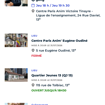
Jeu 18 h / Jeu 19 h 30
Centre Paris Anim Victoire Tinayre -
Ligue de l'enseignement, 24 Rue Daviel,
e
13
LIEU
Centre Paris Anim' Eugène Oudiné
MISE À JOUR LE 31/07/2026
e
5 rue Eugène Oudiné, 13
FERMÉ
LIEU
Quartier Jeunes 13 (QJ 13)
MISE À JOUR LE 31/07/2026
e
115 rue de Tolbiac, 13
OUVERT JUSQU'À 18H30