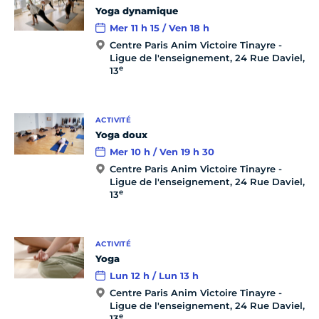
Yoga dynamique
Mer 11 h 15 / Ven 18 h
Centre Paris Anim Victoire Tinayre -
Ligue de l'enseignement, 24 Rue Daviel,
e
13
ACTIVITÉ
Yoga doux
Mer 10 h / Ven 19 h 30
Centre Paris Anim Victoire Tinayre -
Ligue de l'enseignement, 24 Rue Daviel,
e
13
ACTIVITÉ
Yoga
Lun 12 h / Lun 13 h
Centre Paris Anim Victoire Tinayre -
Ligue de l'enseignement, 24 Rue Daviel,
e
13