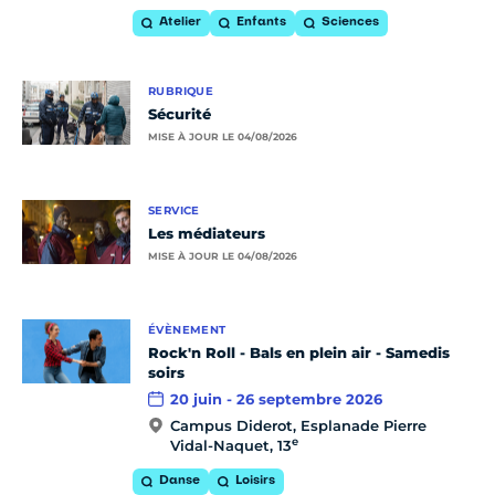
Atelier
Enfants
Sciences
RUBRIQUE
Sécurité
MISE À JOUR LE 04/08/2026
SERVICE
Les médiateurs
MISE À JOUR LE 04/08/2026
ÉVÈNEMENT
Rock'n Roll - Bals en plein air - Samedis
soirs
20 juin - 26 septembre 2026
Campus Diderot, Esplanade Pierre
e
Vidal-Naquet, 13
Danse
Loisirs