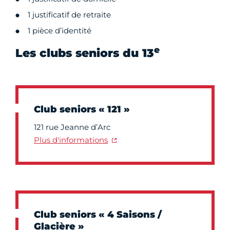
1 justificatif de retraite
1 pièce d’identité
e
Les clubs seniors du 13
Club seniors « 121 »
121 rue Jeanne d’Arc
Plus d'informations
Club seniors « 4 Saisons /
Glacière »