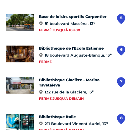
Base de loisirs sportifs Carpentier
5
e
81 boulevard Masséna, 13
FERMÉ JUSQU'À 10H00
Bibliothèque de l'Ecole Estienne
6
e
18 boulevard Auguste-Blanqui, 13
FERMÉ
Bibliothèque Glacière - Marina
7
Tsvetaïeva
e
132 rue de la Glacière, 13
FERMÉ JUSQU'À DEMAIN
Bibliothèque Italie
8
e
211 Boulevard Vincent Auriol, 13