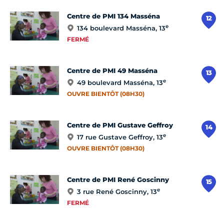
Centre de PMI 134 Masséna
12
e
134 boulevard Masséna, 13
FERMÉ
Centre de PMI 49 Masséna
13
e
49 boulevard Masséna, 13
OUVRE BIENTÔT (08H30)
Centre de PMI Gustave Geffroy
14
e
17 rue Gustave Geffroy, 13
OUVRE BIENTÔT (08H30)
Centre de PMI René Goscinny
15
e
3 rue René Goscinny, 13
FERMÉ