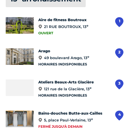
Aire de fitness Boutroux
1
e
21 RUE BOUTROUX, 13
OUVERT
Arago
2
e
49 boulevard Arago, 13
HORAIRES INDISPONIBLES
Ateliers Beaux-Arts Glacière
3
e
121 rue de la Glacière, 13
HORAIRES INDISPONIBLES
Bains-douches Butte-aux-Cailles
4
e
5, place Paul-Verlaine, 13
FERMÉ JUSQU'À DEMAIN