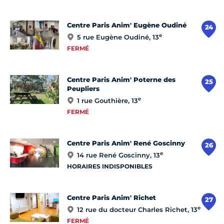
Centre Paris Anim' Eugène Oudiné
24
e
5 rue Eugène Oudiné, 13
FERMÉ
Centre Paris Anim' Poterne des
25
Peupliers
e
1 rue Gouthière, 13
FERMÉ
Centre Paris Anim' René Goscinny
26
e
14 rue René Goscinny, 13
HORAIRES INDISPONIBLES
Centre Paris Anim' Richet
27
e
12 rue du docteur Charles Richet, 13
FERMÉ