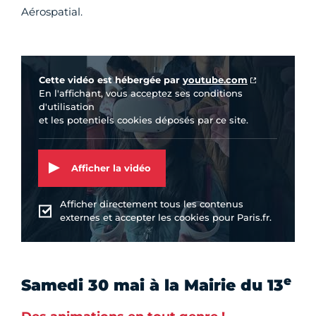
Aérospatial.
Vidéo Youtube
Cette vidéo est hébergée par
youtube.com
En l'affichant, vous acceptez ses conditions
d'utilisation
et les potentiels cookies déposés par ce site.
Afficher la vidéo
Afficher directement tous les contenus
externes et accepter les cookies pour Paris.fr.
e
Samedi 30 mai à la Mairie du 13