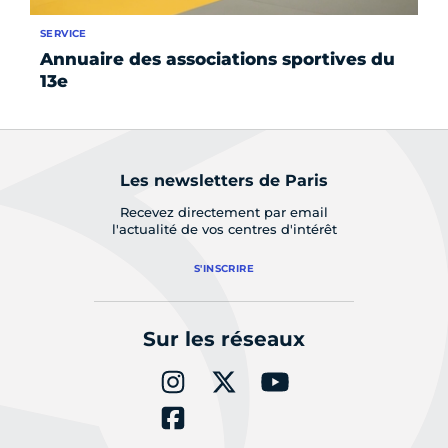
SERVICE
ÉV
Annuaire des associations sportives du
Le
13e
Les newsletters de Paris
Recevez directement par email
l'actualité de vos centres d'intérêt
S'INSCRIRE
Sur les réseaux