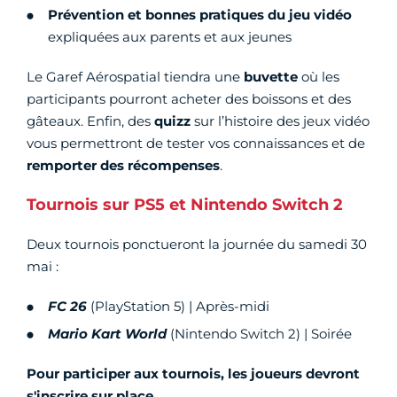
Prévention et bonnes pratiques du jeu vidéo
expliquées aux parents et aux jeunes
Le Garef Aérospatial tiendra une
buvette
où les
participants pourront acheter des boissons et des
gâteaux. Enfin, des
quizz
sur l’histoire des jeux vidéo
vous permettront de tester vos connaissances et de
remporter des récompenses
.
Tournois sur PS5 et Nintendo Switch 2
Deux tournois ponctueront la journée du samedi 30
mai :
FC 26
(PlayStation 5) | Après-midi
Mario Kart World
(Nintendo Switch 2) | Soirée
Pour participer aux tournois, les joueurs devront
s'inscrire sur place.