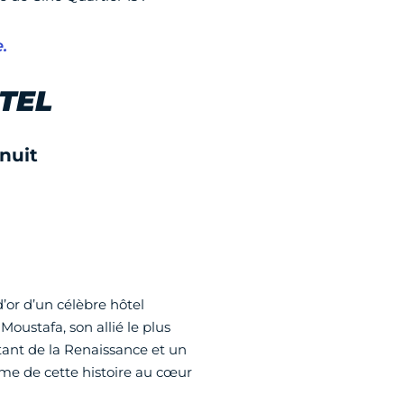
.
TEL
 nuit
’or d’un célèbre hôtel
oustafa, son allié le plus
tant de la Renaissance et un
ame de cette histoire au cœur