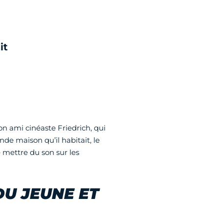
it
on ami cinéaste Friedrich, qui
nde maison qu’il habitait, le
e mettre du son sur les
U JEUNE ET