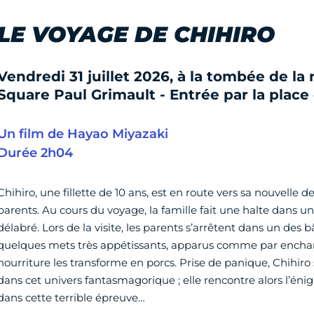
LE VOYAGE DE CHIHIRO
Vendredi 31 juillet 2026, à la tombée de la 
Square Paul Grimault - Entrée par la place
Un film de Hayao Miyazaki
Durée 2h04
Chihiro, une fillette de 10 ans, est en route vers sa nouvell
parents. Au cours du voyage, la famille fait une halte dans un
délabré. Lors de la visite, les parents s’arrêtent dans un des
quelques mets très appétissants, apparus comme par encha
nourriture les transforme en porcs. Prise de panique, Chihiro 
dans cet univers fantasmagorique ; elle rencontre alors l’éni
dans cette terrible épreuve…