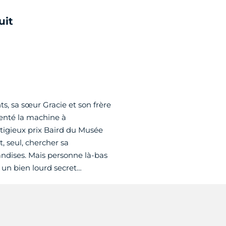
uit
ts, sa sœur Gracie et son frère
venté la machine à
stigieux prix Baird du Musée
, seul, chercher sa
andises. Mais personne là-bas
e un bien lourd secret…