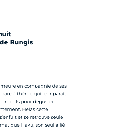
nuit
 de Rungis
e demeure en compagnie de ses
 parc à thème qui leur paraît
 bâtiments pour déguster
ntement. Hélas cette
s’enfuit et se retrouve seule
gmatique Haku, son seul allié