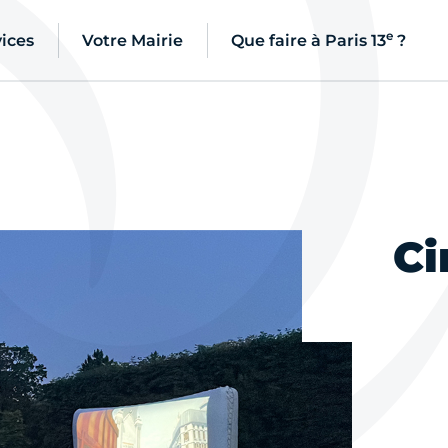
e
ices
Votre Mairie
Que faire à Paris 13
?
Ci