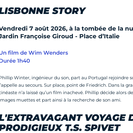
LISBONNE STORY
Vendredi 7 août 2026, à la tombée de la nu
Jardin Françoise Giroud - Place d’Italie
Un film de Wim Wenders
Durée 1h40
Phillip Winter, ingénieur du son, part au Portugal rejoindre s
l’appelle au secours. Sur place, point de Friedrich. Dans la gra
cinéaste n’a laissé qu’un film inachevé. Phillip décide alors d
images muettes et part ainsi à la recherche de son ami.
L'EXTRAVAGANT VOYAGE D
PRODIGIEUX T.S. SPIVET