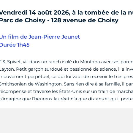
Vendredi 14 août 2026, à la tombée de la n
Parc de Choisy - 128 avenue de Choisy
Un film de Jean-Pierre Jeunet
Durée 1h45
T.S. Spivet, vit dans un ranch isolé du Montana avec ses paren
Layton. Petit garçon surdoué et passionné de science, il a in
mouvement perpétuel, ce qui lui vaut de recevoir le très pre
Smithsonian de Washington. Sans rien dire à sa famille, il part
récompense et traverse les États-Unis sur un train de march
n’imagine que l’heureux lauréat n’a que dix ans et qu’il port