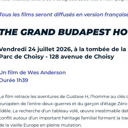
Tous les films seront diffusés en version française
THE GRAND BUDAPEST HO
Vendredi 24 juillet 2026, à la tombée de la
Parc de Choisy - 128 avenue de Choisy
Un film de Wes Anderson
Durée 1h39
Le film retrace les aventures de Gustave H, l’homme au clés d
européen de l’entre-deux-guerres et du garçon d’étage Zéro M
fidèle. La recherche d’un tableau volé, œuvre inestimable da
conflit autour d’un important héritage familial forment la tr
de la vieille Europe en pleine mutation.