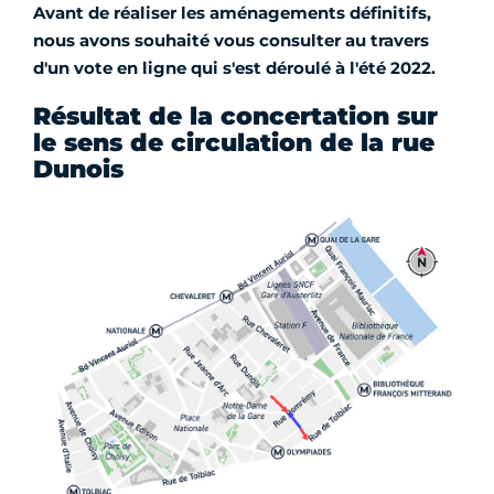
Avant de réaliser les aménagements définitifs,
nous avons souhaité vous consulter au travers
d'un vote en ligne qui s'est déroulé à l'été 2022.
Résultat de la concertation sur
le sens de circulation de la rue
Dunois