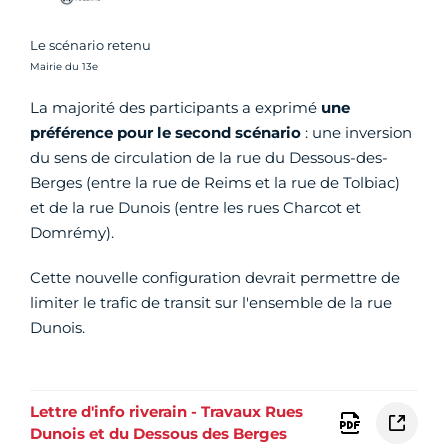
Le scénario retenu
Crédit photo :
Mairie du 13e
La majorité des participants a exprimé
une
préférence pour le second scénario
: une inversion
du sens de circulation de la rue du Dessous-des-
Berges (entre la rue de Reims et la rue de Tolbiac)
et de la rue Dunois (entre les rues Charcot et
Domrémy).
Cette nouvelle configuration devrait permettre de
limiter le trafic de transit sur l'ensemble de la rue
Dunois.
Lettre d'info riverain - Travaux Rues
Dunois et du Dessous des Berges