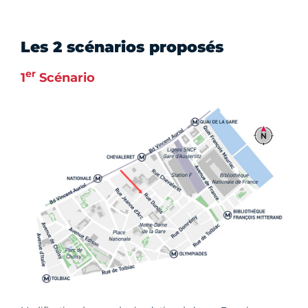
Les 2 scénarios proposés
er
1
Scénario