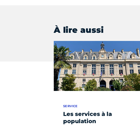
À lire aussi
SERVICE
Les services à la
population