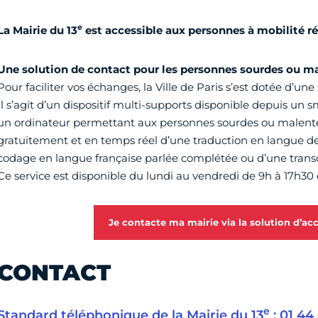
e
La Mairie du 13
est accessible aux personnes à mobilité ré
Une solution de contact pour les personnes sourdes ou m
Pour faciliter vos échanges, la Ville de Paris s’est dotée d’une 
Il s’agit d’un dispositif multi-supports disponible depuis un
un ordinateur permettant aux personnes sourdes ou malent
gratuitement et en temps réel d’une traduction en langue des
codage en langue française parlée complétée ou d’une transc
Ce service est disponible du lundi au vendredi de 9h à 17h30 
Je contacte ma mairie via la solution d’acc
CONTACT
e
Standard téléphonique de la Mairie du 13
: 01 44 