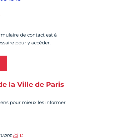
e
ormulaire de contact est à
ssaire pour y accéder.
t
 la Ville de Paris
isiens pour mieux les informer
iquant
ici