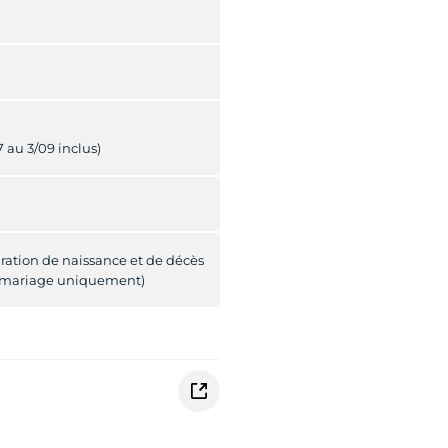
7 au 3/09 inclus)
aration de naissance et de décès
e mariage uniquement)