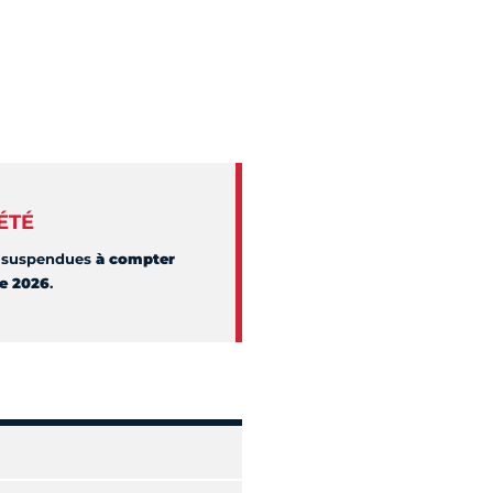
ÉTÉ
nt suspendues
à compter
re 2026
.