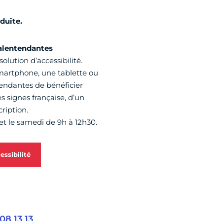
duite.
alentendantes
solution d’accessibilité.
 smartphone, une tablette ou
endantes de bénéficier
 signes française, d’un
ription.
et le samedi de 9h à 12h30.
essibilité
08 13 13