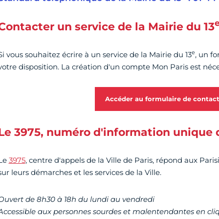
Contacter un service de la Mairie du 13
e
Si vous souhaitez écrire à un service de la Mairie du 13
, un f
votre disposition. La création d'un compte Mon Paris est néce
Accéder au formulaire de contac
Le 3975, numéro d'information unique de
Le
3975
, centre d'appels de la Ville de Paris, répond aux Par
sur leurs démarches et les services de la Ville.
Ouvert de 8h30 à 18h du lundi au vendredi
Accessible aux personnes sourdes et malentendantes en cl